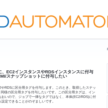
に、EC2インスタンスやRDSインスタンスに付与
MI/スナップショットに付与したい
2やRDSに区分用タグを付与します。このとき、取得したスナッ
DS)と同様の区分用タグを付与したいです。この区分用タグは、イン
いので、ジョブで一律なタグではなく、本体(EC2/RDS)に付
う設定できることがのぞましいです。