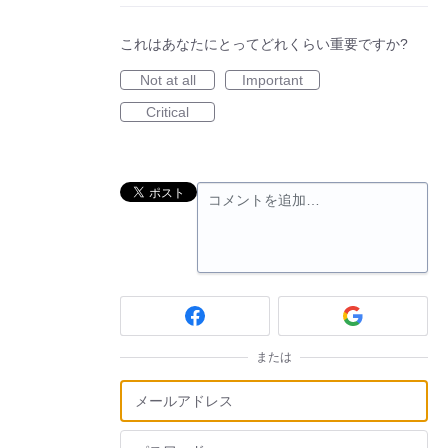
これはあなたにとってどれくらい重要ですか?
Not at all
Important
Critical
コメントを追加…
または