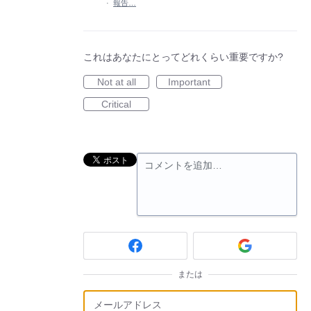
·
報告…
これはあなたにとってどれくらい重要ですか?
Not at all
Important
Critical
コメントを追加…
または