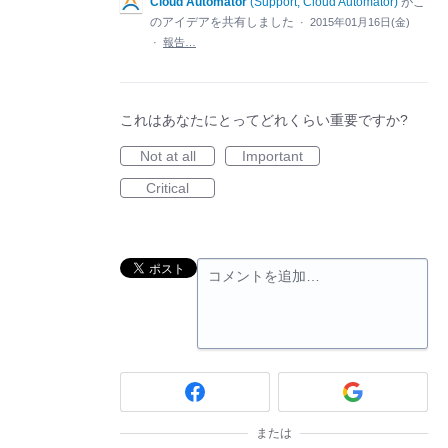
Cloud Automator
(
Support, Cloud Automator
)
がこ
のアイデアを共有しました
·
2015年01月16日(金)
·
報告…
これはあなたにとってどれくらい重要ですか?
Not at all
Important
Critical
コメントを追加…
または