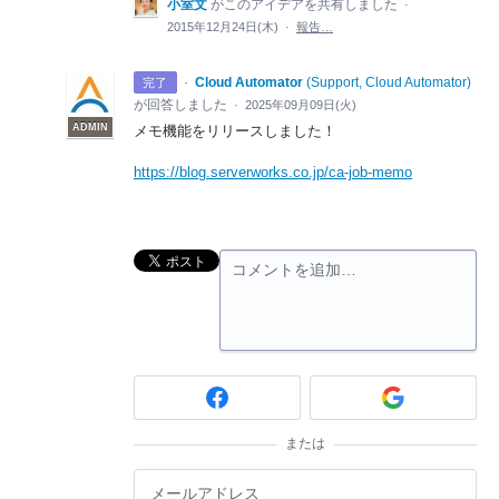
小室文
がこのアイデアを共有しました
·
2015年12月24日(木)
·
報告…
·
Cloud Automator
(
Support, Cloud Automator
)
完了
が回答しました
·
2025年09月09日(火)
ADMIN
メモ機能をリリースしました！
https://blog.serverworks.co.jp/ca-job-memo
コメントを追加…
または