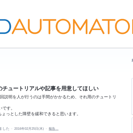
心者向けのチュートリアルや記事を用意してほしい
う人に、毎回説明を人が行うのは手間がかかるため、それ用のチュートリ
いです。
ちょっとした障壁を緩和できると思います。
ました
·
2016年02月25日(木)
·
報告…