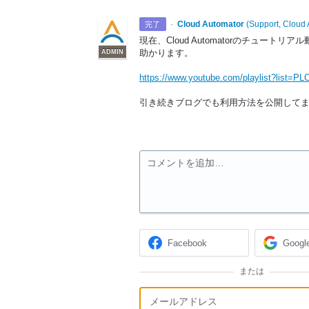
·
Cloud Automator
(
Support, Cloud 
完了
現在、Cloud Automatorのチュート
助かります。
ADMIN
https://www.youtube.com/playlist?list
引き続きブログでも利用方法を公開して
コメントを追加…
Facebook
Googl
または