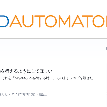
ort)を行えるようにしてほしい
それを「Sky365」へ移管する時に、そのままジョブを渡せた
ました
·
2016年02月29日(月)
·
報告…