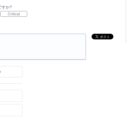
ですか?
Critical
e