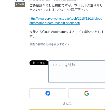
ADMIN
ご要望頂きました機能ですが、本日以下の通りリリ
ースいたしましましたのでご活用下さい。
http://blog.serverworks.co.jp/tech/2018/12/18/cloud-
automator-create-redshift-snapshot/
今後ともCloud Automatorをよろしくお願いいたしま
す。
過去の管理者応答を表示する
(1)
コメントを追加…
または