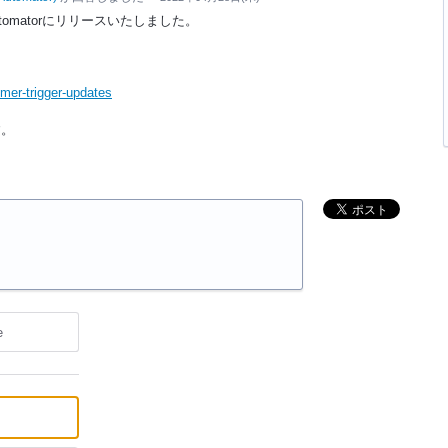
tomatorにリリースいたしました。
imer-trigger-updates
す。
e