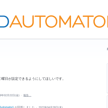
〇曜日が設定できるようにしてほしいです。
19年02月22日(金)
·
報告…
Automator
)
が回答しました
·
2022年04月28日(木)