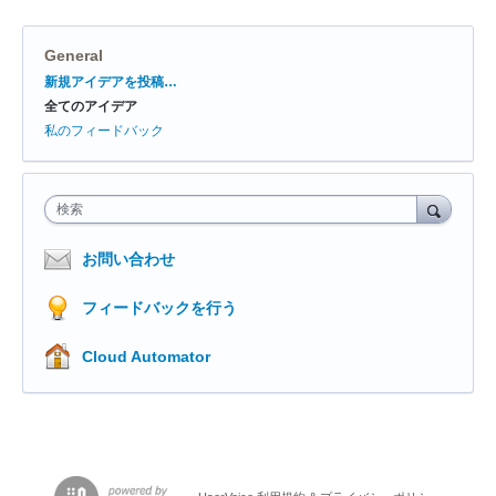
General
カ
新規アイデアを投稿…
テ
全てのアイデア
ゴ
リ
私のフィードバック
検索
お問い合わせ
フィードバックを行う
Cloud Automator