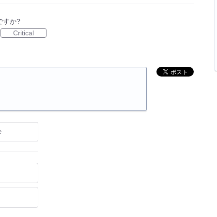
ですか?
Critical
e