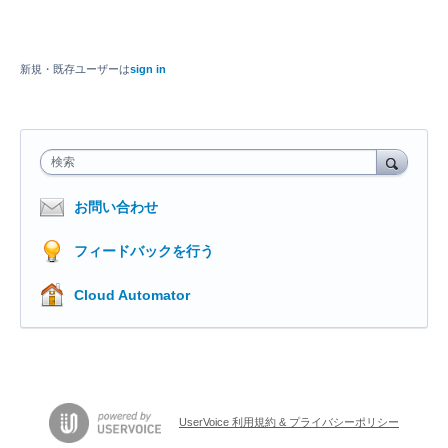
新規・既存ユーザーは
sign in
検索
お問い合わせ
フィードバックを行う
Cloud Automator
UserVoice 利用規約 & プライバシーポリシー