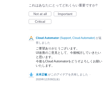
これはあなたにとってどれくらい重要ですか?
Not at all
Important
Critical
Cloud Automator
(
Support, Cloud Automator
)
が返
答しました
ご要望ありがとうございます。
UI改善のご意見として、今後検討していきたい
と思います。
今後もCloud Automatorをどうぞよろしくお願い
いたします。
水本正敏
がこのアイデアを共有しました
·
2020年12月09日(水)