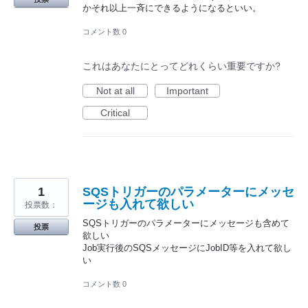
かそれ以上一斉にできるようになるといい。
コメント数 0
これはあなたにとってどれくらい重要ですか?
Not at all
Important
Critical
1
SQSトリガーのパラメーターにメッセ
ージも入れて欲しい
投票数：
SQSトリガーのパラメーターにメッセージも含めて
投票
欲しい
Job実行後のSQSメッセージにJobID等を入れて欲し
い
コメント数 0