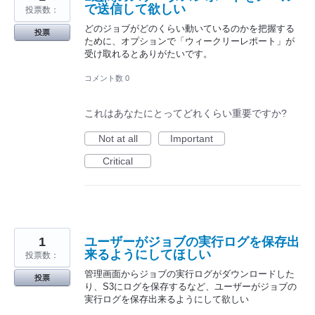
で送信して欲しい
投票数：
どのジョブがどのくらい動いているのかを把握する
投票
ために、オプションで「ウィークリーレポート」が
受け取れるとありがたいです。
コメント数 0
これはあなたにとってどれくらい重要ですか?
Not at all
Important
Critical
1
ユーザーがジョブの実行ログを保存出
来るようにしてほしい
投票数：
管理画面からジョブの実行ログがダウンロードした
投票
り、S3にログを保存するなど、ユーザーがジョブの
実行ログを保存出来るようにして欲しい