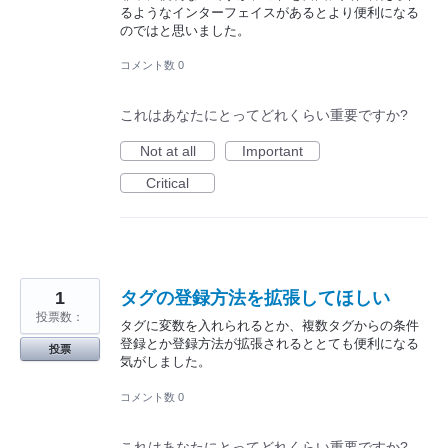
るようなインターフェイスがあるとより便利になる
のではと思いました。
コメント数 0
これはあなたにとってどれくらい重要ですか?
Not at all
Important
Critical
1
タグの登録方法を拡張してほしい
投票数：
タグに変数を入れられるとか、複数タグからの条件
登録とか登録方法が拡張されるととても便利になる
投票
気がしました。
コメント数 0
これはあなたにとってどれくらい重要ですか?