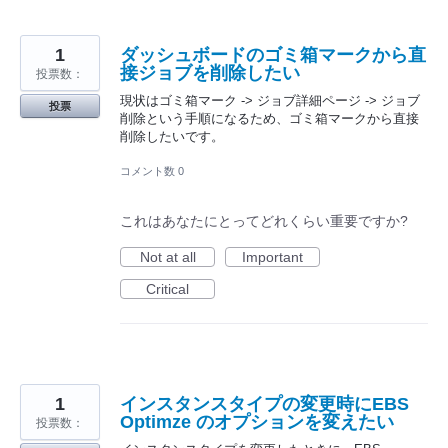
1
ダッシュボードのゴミ箱マークから直
接ジョブを削除したい
投票数：
現状はゴミ箱マーク -> ジョブ詳細ページ -> ジョブ
投票
削除という手順になるため、ゴミ箱マークから直接
削除したいです。
コメント数 0
これはあなたにとってどれくらい重要ですか?
Not at all
Important
Critical
1
インスタンスタイプの変更時にEBS
Optimze のオプションを変えたい
投票数：