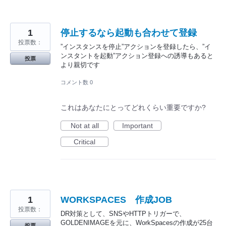
1
停止するなら起動も合わせて登録
投票数：
”インスタンスを停止”アクションを登録したら、”イ
ンスタントを起動”アクション登録への誘導もあると
投票
より親切です
コメント数 0
これはあなたにとってどれくらい重要ですか?
Not at all
Important
Critical
1
WORKSPACES 作成JOB
投票数：
DR対策として、SNSやHTTPトリガーで、
GOLDENIMAGEを元に、WorkSpacesの作成が25台
投票