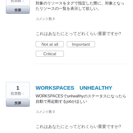
投票数：
対象のリソースをタグで指定した際に、対象となっ
たリソースの一覧を表示して欲しい。
投票
コメント数 0
これはあなたにとってどれくらい重要ですか?
Not at all
Important
Critical
1
WORKSPACES UNHEALTHY
投票数：
WORKSPACESでunhealthyのステータスになったら
自動で再起動するjobがほしい
投票
コメント数 0
これはあなたにとってどれくらい重要ですか?