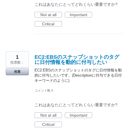
これはあなたにとってどれくらい重要ですか?
Not at all
Important
Critical
1
EC2:EBSのスナップショットのタグ
に日付情報を動的に付与したい
投票数：
EC2:EBSのスナップショットのタグに日付情報を動
投票
的に付与したいです。(Descriptionに付与できる日付
キーワードのように)
コメント数 0
これはあなたにとってどれくらい重要ですか?
Not at all
Important
Critical