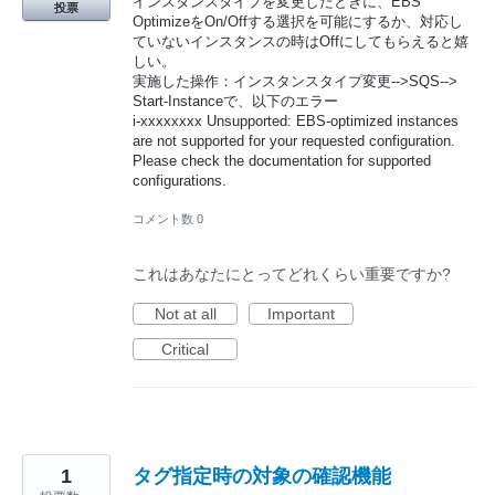
インスタンスタイプを変更したときに、EBS
投票
OptimizeをOn/Offする選択を可能にするか、対応し
ていないインスタンスの時はOffにしてもらえると嬉
しい。
実施した操作：インスタンスタイプ変更-->SQS-->
Start-Instanceで、以下のエラー
i-xxxxxxxx Unsupported: EBS-optimized instances
are not supported for your requested configuration.
Please check the documentation for supported
configurations.
コメント数 0
これはあなたにとってどれくらい重要ですか?
Not at all
Important
Critical
1
タグ指定時の対象の確認機能