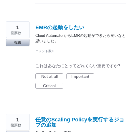
1
EMRの起動をしたい
投票数：
Cloud AutomatorからEMRの起動ができたら良いなと
思いました。
投票
コメント数 0
これはあなたにとってどれくらい重要ですか?
Not at all
Important
Critical
1
任意のScaling Policyを実行するジョ
ブの追加
投票数：