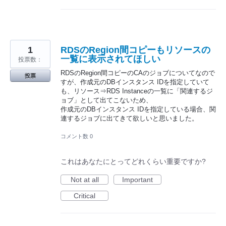
1
RDSのRegion間コピーもリソースの
一覧に表示されてほしい
投票数：
RDSのRegion間コピーのCAのジョブについてなので
投票
すが、作成元のDBインスタンス IDを指定していて
も、リソース⇒RDS Instanceの一覧に「関連するジ
ョブ」として出てこないため、
作成元のDBインスタンス IDを指定している場合、関
連するジョブに出てきて欲しいと思いました。
コメント数 0
これはあなたにとってどれくらい重要ですか?
Not at all
Important
Critical