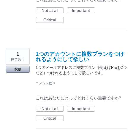
Not at all
Important
Critical
1
1つのアカウントに複数プランをつけ
れるようにして欲しい
投票数：
1つのメールアドレスに複数プラン（例えばProを2つ
投票
など）つけれるようにして欲しいです。
コメント数 0
これはあなたにとってどれくらい重要ですか?
Not at all
Important
Critical