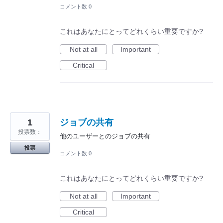
コメント数 0
これはあなたにとってどれくらい重要ですか?
Not at all
Important
Critical
1
ジョブの共有
投票数：
他のユーザーとのジョブの共有
投票
コメント数 0
これはあなたにとってどれくらい重要ですか?
Not at all
Important
Critical