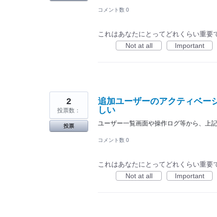
コメント数 0
これはあなたにとってどれくらい重要
Not at all
Important
2
追加ユーザーのアクティベー
しい
投票数：
ユーザー一覧画面や操作ログ等から、上
投票
コメント数 0
これはあなたにとってどれくらい重要
Not at all
Important