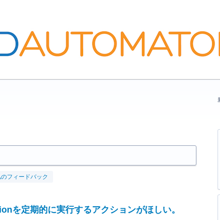
私のフィードバック
tomationを定期的に実行するアクションがほしい。