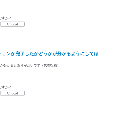
ですか?
Critical
ションが完了したかどうかが分かるようにしてほ
記が分かるとありがたいです（代理投稿）
ですか?
Critical