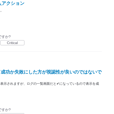
入アクション
ン。
ですか?
Critical
て成功か失敗にした方が視認性が良いのではないで
と表示されますが、ログの一覧画面だと✔になっているので表示を成
ですか?