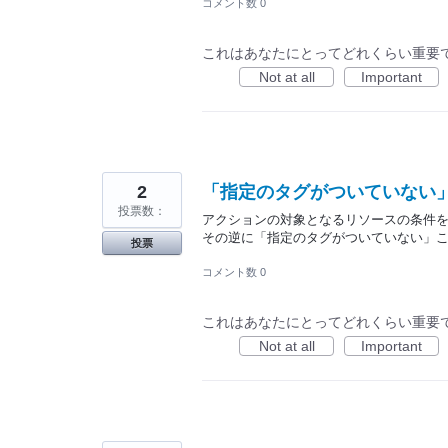
コメント数 0
これはあなたにとってどれくらい重要
Not at all
Important
2
「指定のタグがついていない
投票数：
アクションの対象となるリソースの条件
その逆に「指定のタグがついていない」
投票
コメント数 0
これはあなたにとってどれくらい重要
Not at all
Important