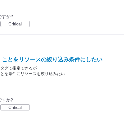
ですか?
Critical
」ことをリソースの絞り込み条件にしたい
をタグで指定できるが
ことを条件にリソースを絞り込みたい
ですか?
Critical