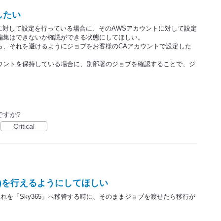
したい
に対して設定を行っている場合に、そのAWSアカウントに対して設定
編集はできないか確認ができる状態にしてほしい。
がら、それを避けるようにジョブをお客様のCAアカウントで設定した
ウントを保持している場合に、別部署のジョブを確認することで、ジ
ですか?
Critical
ort)を行えるようにしてほしい
れを「Sky365」へ移管する時に、そのままジョブを渡せたら移行が